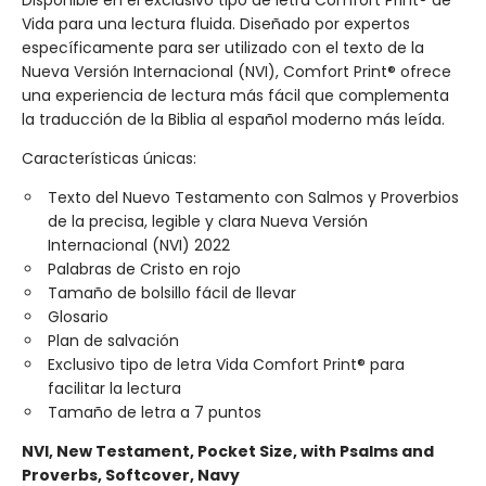
Disponible en el exclusivo tipo de letra Comfort Print® de
Vida para una lectura fluida. Diseñado por expertos
específicamente para ser utilizado con el texto de la
Nueva Versión Internacional (NVI), Comfort Print® ofrece
una experiencia de lectura más fácil que complementa
la traducción de la Biblia al español moderno más leída.
Características únicas:
Texto del Nuevo Testamento con Salmos y Proverbios
de la precisa, legible y clara Nueva Versión
Internacional (NVI) 2022
Palabras de Cristo en rojo
Tamaño de bolsillo fácil de llevar
Glosario
Plan de salvación
Exclusivo tipo de letra Vida Comfort Print® para
facilitar la lectura
Tamaño de letra a 7 puntos
NVI, New Testament, Pocket Size, with Psalms and
Proverbs, Softcover, Navy