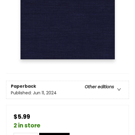
Paperback
Other editions
Published:
Jun 11, 2024
$5.99
2 in store