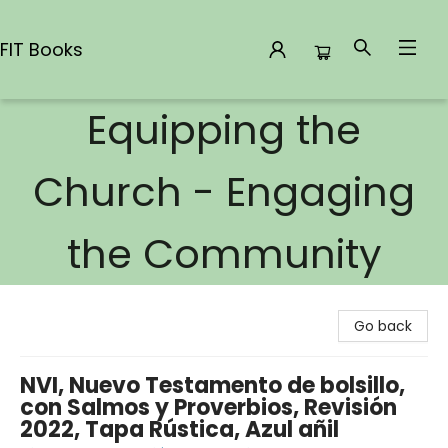
FIT Books
Equipping the
FIT Books
Church - Engaging
the Community
Go back
NVI, Nuevo Testamento de bolsillo,
con Salmos y Proverbios, Revisión
2022, Tapa Rústica, Azul añil