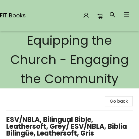
FIT Books
Equipping the
FIT Books
Church - Engaging
the Community
Go back
ESV/NBLA, Bilingual Bible,
Leathersoft, Grey/ ESV/NBLA, Biblia
Bilingüe, Leathersoft, Gris