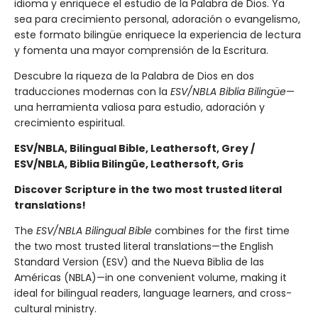
idioma y enriquece el estudio de la Palabra de Dios. Ya
sea para crecimiento personal, adoración o evangelismo,
este formato bilingüe enriquece la experiencia de lectura
y fomenta una mayor comprensión de la Escritura.
Descubre la riqueza de la Palabra de Dios en dos
traducciones modernas con la
ESV/NBLA Biblia Bilingüe
—
una herramienta valiosa para estudio, adoración y
crecimiento espiritual.
ESV/NBLA, Bilingual Bible, Leathersoft, Grey /
ESV/NBLA, Biblia Bilingü
e, Leathersoft, Gris
Discover Scripture in the two most trusted literal
translations!
The
ESV/NBLA Bilingual Bible
combines for the first time
the two most trusted literal translations—the English
Standard Version (ESV) and the Nueva Biblia de las
Américas (NBLA)—in one convenient volume, making it
ideal for bilingual readers, language learners, and cross-
cultural ministry.