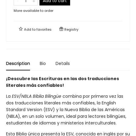
Add to cart
More available to order
Add to
favorites
Registry
Description
Bio
Details
¡Descubre las Escrituras en las dos traducciones
literales más confiables!
La
ESV/NBLA Biblia Bilingüe
combina por primera vez las
dos traducciones literales más confiables, la English
Standard Version (ESV) y la Nueva Biblia de las Américas
(NBLA), en un solo volumen, ideal para lectores bilingües,
estudiantes de idiomas y ministerios interculturales.
Esta Biblia única presenta la ESV, conocida en inglés por su