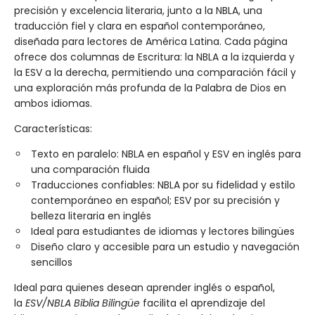
precisión y excelencia literaria, junto a la NBLA, una
traducción fiel y clara en español contemporáneo,
diseñada para lectores de América Latina. Cada página
ofrece dos columnas de Escritura: la NBLA a la izquierda y
la ESV a la derecha, permitiendo una comparación fácil y
una exploración más profunda de la Palabra de Dios en
ambos idiomas.
Características:
Texto en paralelo: NBLA en español y ESV en inglés para
una comparación fluida
Traducciones confiables: NBLA por su fidelidad y estilo
contemporáneo en español; ESV por su precisión y
belleza literaria en inglés
Ideal para estudiantes de idiomas y lectores bilingües
Diseño claro y accesible para un estudio y navegación
sencillos
Ideal para quienes desean aprender inglés o español,
la
ESV/NBLA Biblia Bilingüe
facilita el aprendizaje del